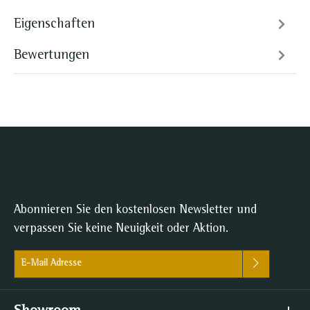
Eigenschaften
Bewertungen
Abonnieren Sie den kostenlosen Newsletter und
verpassen Sie keine Neuigkeit oder Aktion.
E-Mail-Adresse*
Ich habe die
Datenschutzbestimmungen
zur Kenntnis genommen
und die
AGB
gelesen und bin mit ihnen einverstanden.