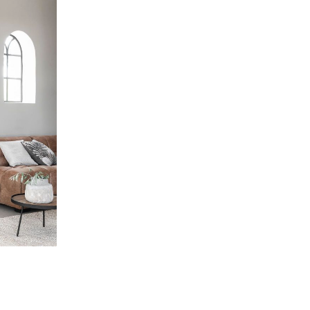
Leiterregale
Nachtschränke
Konsolen