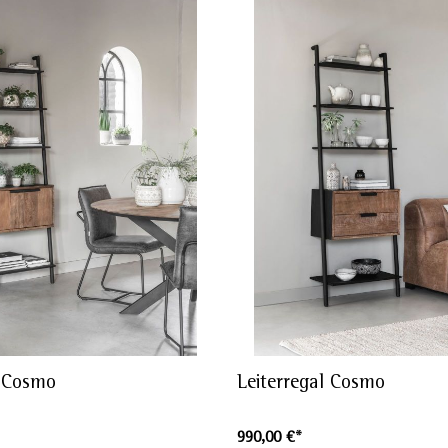
l Cosmo
Leiterregal Cosmo
990,00 €*