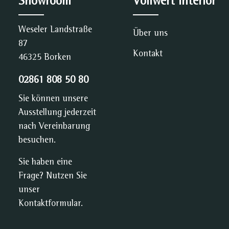
Showroom
Vollwert Interior
Weseler Landstraße
Über uns
87
Kontakt
46325 Borken
02861 808 50 80
Sie können unsere
Ausstellung jederzeit
nach Vereinbarung
besuchen.
Sie haben eine
Frage? Nutzen Sie
unser
Kontaktformular
.