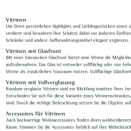
Vitrinen
Um Ihren persönlichen Highlights und Lieblingsstücken einen si
verdient und bewahren Ihre Schätze dabei vor äußeren Einflüsse
Schränke und andere Aufbewahrungsmöbel elegant ergänzen.
Vitrinen mit Glasfront
Mit einer klassischen Glasfront bietet eine Vitrine die Möglich
aufzubewahren. Das Glas ist entweder vollflächig oder nur teil
Vitrine als zusätzlichen Stauraum nutzen. Vollflächige Glasfr
Vitrinen mit Vollverglasung
Rundum verglaste Vitrinen sind ein Blickfang inmitten Ihrer 
Entscheiden Sie sich für diese Variante eines Vitrinenschranke
sind. Durch die richtige Beleuchtung setzen Sie die Objekte a
Accessoires für Vitrinen
Auch hochwertige Wohnaccessoires finden ihren wohlverdienten
Raum. Stimmen Sie die Accessoires farblich auf Ihre Möbelstück