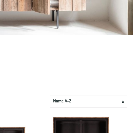
Leiterregale
Nachtschränke
Konsolen