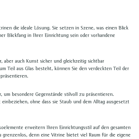
rinen die ideale Lösung. Sie setzen in Szene, was einen Blick
er Blickfang in Ihrer Einrichtung sein oder vorhandene
, aber auch Kunst sicher und gleichzeitig sichtbar
zum Teil aus Glas besteht, können Sie den verdeckten Teil der
 präsentieren.
r, um besondere Gegenstände stilvoll zu präsentieren.
it einbeziehen, ohne dass sie Staub und dem Alltag ausgesetzt
koelemente erweitern Ihren Einrichtungsstil auf den gesamten
 grenzenlos, denn eine Vitrine bietet viel Raum für die eigene