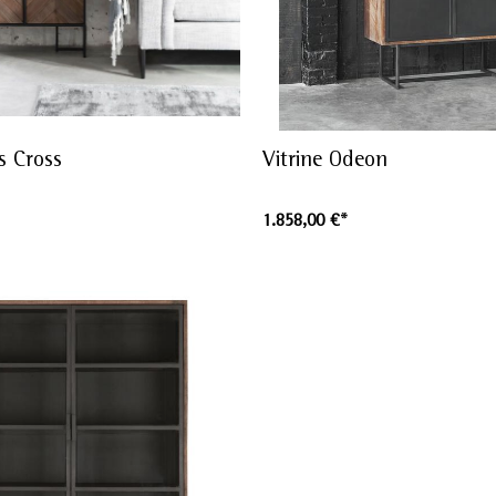
ss Cross
Vitrine Odeon
1.858,00 €*