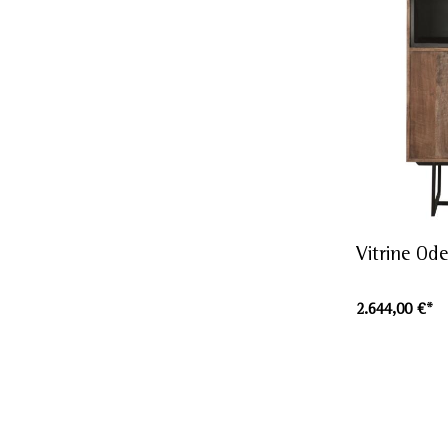
Vitrine Od
2.644,00 €*