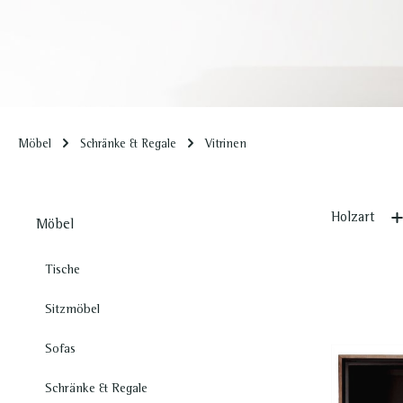
Konsolentische
Sofaelement
Möbel
Schränke & Regale
Vitrinen
Modulare Sofas
Holzart
Möbel
Tische
Sitzmöbel
Sofas
Schränke & Regale