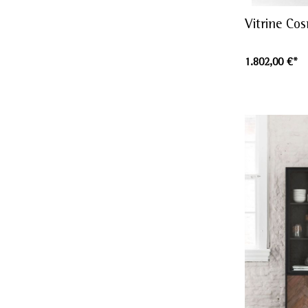
Vitrine Co
1.802,00 €*