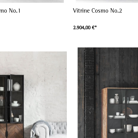
smo No.1
Vitrine Cosmo No.2
2.904,00 €*