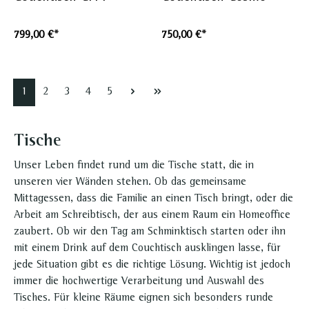
799,00 €*
750,00 €*
1
2
3
4
5
Tische
Unser Leben findet rund um die Tische statt, die in
unseren vier Wänden stehen. Ob das gemeinsame
Mittagessen, dass die Familie an einen Tisch bringt, oder die
Arbeit am Schreibtisch, der aus einem Raum ein Homeoffice
zaubert. Ob wir den Tag am Schminktisch starten oder ihn
mit einem Drink auf dem Couchtisch ausklingen lasse, für
jede Situation gibt es die richtige Lösung. Wichtig ist jedoch
immer die hochwertige Verarbeitung und Auswahl des
Tisches. Für kleine Räume eignen sich besonders runde