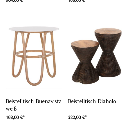
904,00 €*
168,00 €*
Beistelltisch Buenavista
Beistelltisch Diabolo
weiß
168,00 €*
322,00 €*