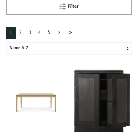
Filter
1
2
3
4
5