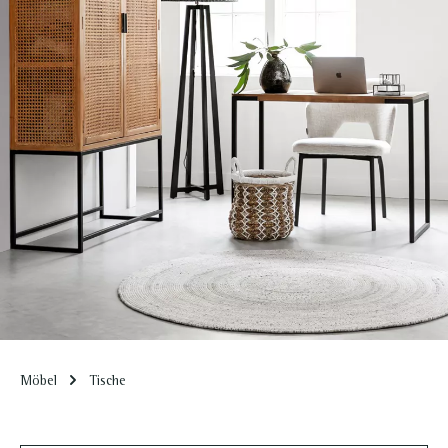
Möbel
Tische