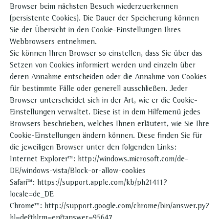
Browser beim nächsten Besuch wiederzuerkennen
(persistente Cookies). Die Dauer der Speicherung können
Sie der Übersicht in den Cookie-Einstellungen Ihres
Webbrowsers entnehmen.
Sie können Ihren Browser so einstellen, dass Sie über das
Setzen von Cookies informiert werden und einzeln über
deren Annahme entscheiden oder die Annahme von Cookies
für bestimmte Fälle oder generell ausschließen. Jeder
Browser unterscheidet sich in der Art, wie er die Cookie-
Einstellungen verwaltet. Diese ist in dem Hilfemenü jedes
Browsers beschrieben, welches Ihnen erläutert, wie Sie Ihre
Cookie-Einstellungen ändern können. Diese finden Sie für
die jeweiligen Browser unter den folgenden Links:
Internet Explorer™: http://windows.microsoft.com/de-
DE/windows-vista/Block-or-allow-cookies
Safari™: https://support.apple.com/kb/ph21411?
locale=de_DE
Chrome™: http://support.google.com/chrome/bin/answer.py?
hl=de&hlrm=en&answer=95647