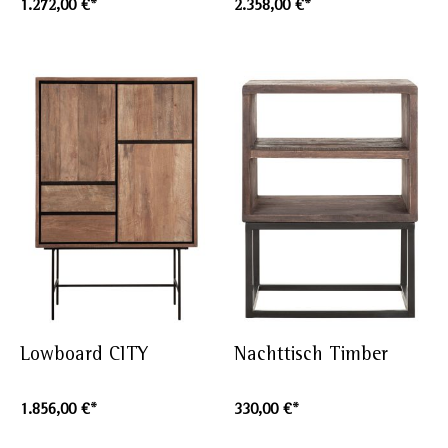
1.272,00 €*
2.358,00 €*
Lowboard CITY
Nachttisch Timber
1.856,00 €*
330,00 €*