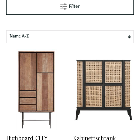
Filter
Highboard CITY
Kabinettschrank