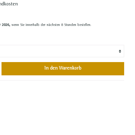
Leiterregale
andkosten
Nachtschränke
Konsolen
r 2026,
wenn Sie innerhalb der nächsten 8 Stunden bestellen.
In den Warenkorb