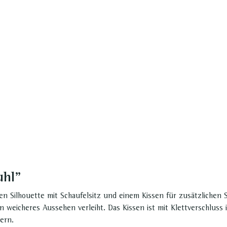
uhl"
n Silhouette mit Schaufelsitz und einem Kissen für zusätzlichen Si
n weicheres Aussehen verleiht. Das Kissen ist mit Klettverschluss 
ern.