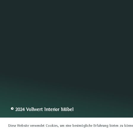
© 2024 Vollwert Interior Möbel
Diese Website verwendet Cookies, um eine bestmögliche Erfahrung bieten zu könn