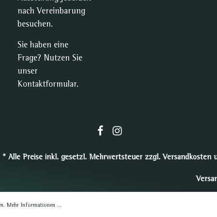
nach Vereinbarung
besuchen.
Sie haben eine
Frage? Nutzen Sie
unser
Kontaktformular
.
* Alle Preise inkl. gesetzl. Mehrwertsteuer zzgl.
Versandkosten
u
Versa
en.
Mehr Informationen ...