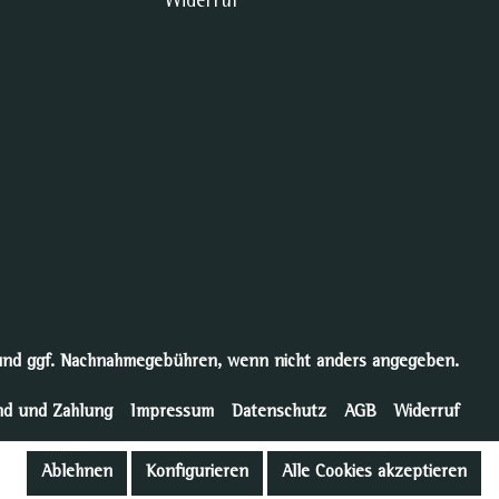
Widerruf
nd ggf. Nachnahmegebühren, wenn nicht anders angegeben.
nd und Zahlung
Impressum
Datenschutz
AGB
Widerruf
Ablehnen
Konfigurieren
Alle Cookies akzeptieren